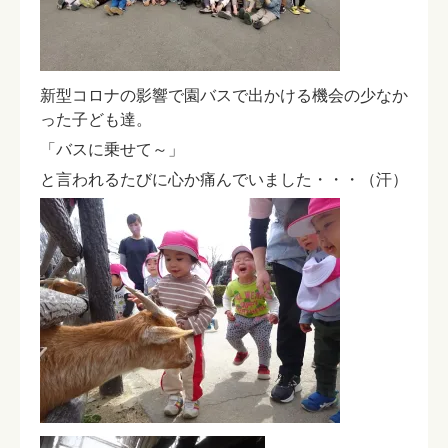
新型コロナの影響で園バスで出かける機会の少なか
った子ども達。
「バスに乗せて～」
と言われるたびに心か痛んでいました・・・（汗）