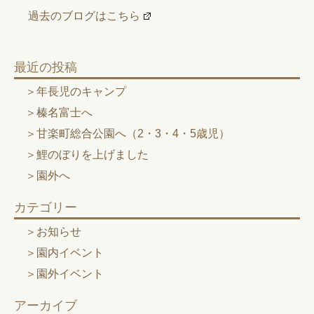
過去のブログはこちら
最近の投稿
年長児のキャンプ
榛名富士へ
甘楽町総合公園へ（2・3・4・5歳児）
鯉のぼりを上げました
園外へ
カテゴリー
お知らせ
園内イベント
園外イベント
アーカイブ