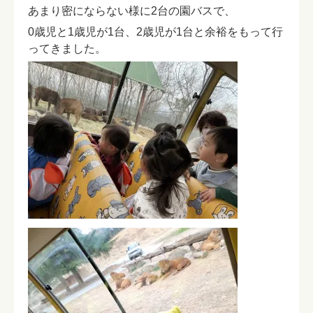
あまり密にならない様に2台の園バスで、
0歳児と1歳児が1台、2歳児が1台と余裕をもって行
ってきました。