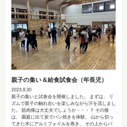
親子の集い＆給食試食会（年長児）
2023.9.30
親子の集いと試食会を開催しました。 まずは、 リ
ズムで親子の触れ合いを楽しみながら汗を流しまし
た。 筋肉痛は大丈夫でしょうか・・・？ その後
は、 園庭に出て炭でパン焼きを体験。 山から切っ
てきた木にアルミフォイルを巻き、 その上からパ