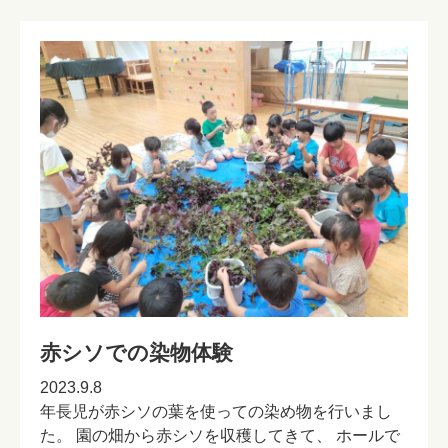
赤シソでの染物体験
2023.9.8
年長児が赤シソの葉を使っての染め物を行いまし
た。 園の畑から赤シソを収穫してきて、 ホールで