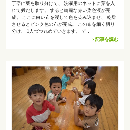
丁寧に葉を取り分けて、 洗濯用のネットに葉を入
れて煮だします。 すると綺麗な赤い染色液が完
成。 ここに白い布を浸して色を染み込ませ、 乾燥
させるとピンク色の布が完成。 この布を細く切り
分け、 1人づつ丸めていきます。 で…
＞記事を読む