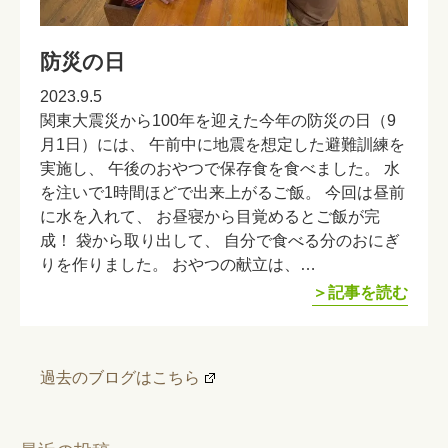
防災の日
2023.9.5
関東大震災から100年を迎えた今年の防災の日（9
月1日）には、 午前中に地震を想定した避難訓練を
実施し、 午後のおやつで保存食を食べました。 水
を注いで1時間ほどで出来上がるご飯。 今回は昼前
に水を入れて、 お昼寝から目覚めるとご飯が完
成！ 袋から取り出して、 自分で食べる分のおにぎ
りを作りました。 おやつの献立は、…
＞記事を読む
過去のブログはこちら