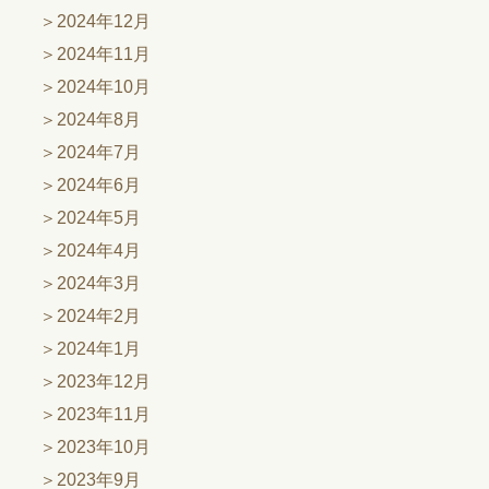
2024年12月
2024年11月
2024年10月
2024年8月
2024年7月
2024年6月
2024年5月
2024年4月
2024年3月
2024年2月
2024年1月
2023年12月
2023年11月
2023年10月
2023年9月