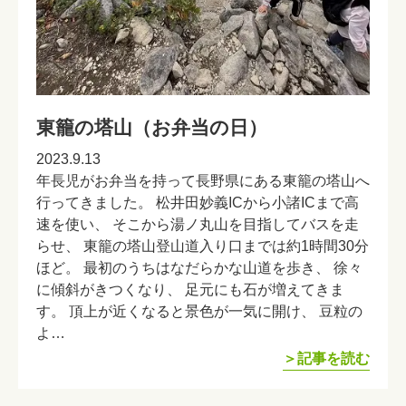
東籠の塔山（お弁当の日）
2023.9.13
年長児がお弁当を持って長野県にある東籠の塔山へ
行ってきました。 松井田妙義ICから小諸ICまで高
速を使い、 そこから湯ノ丸山を目指してバスを走
らせ、 東籠の塔山登山道入り口までは約1時間30分
ほど。 最初のうちはなだらかな山道を歩き、 徐々
に傾斜がきつくなり、 足元にも石が増えてきま
す。 頂上が近くなると景色が一気に開け、 豆粒の
よ…
＞記事を読む