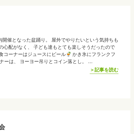
内開催となった盆踊り。 屋外でやりたいという気持ちも
の心配がなく、 子ども達もとても楽しそうだったので
飲食コーナーはジュースにビール
かき氷にフランクフ
ナーは、 ヨーヨー吊りとコイン落とし。 …
＞記事を読む
会