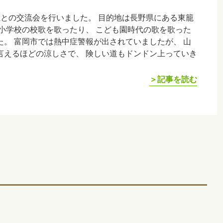
生との交流会を行いました。 目的地は長野県にある東籠
小学校の校歌を歌ったり、 こども園時代の歌を歌った
。 富岡市では熱中症警報が出されていましたが、 山
言えるほどの涼しさで、 険しい道もドンドン上っていき
＞記事を読む