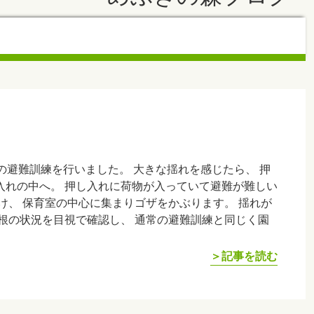
の避難訓練を行いました。 大きな揺れを感じたら、 押
入れの中へ。 押し入れに荷物が入っていて避難が難しい
け、 保育室の中心に集まりゴザをかぶります。 揺れが
根の状況を目視で確認し、 通常の避難訓練と同じく園
＞記事を読む