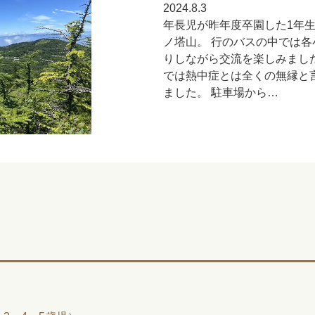
2024.8.3
年長児が昨年度卒園した1年
ノ塔山。 行のバスの中では各
りしながら交流を楽しみました
では熱中症とは全くの無縁と
ました。 駐車場から…