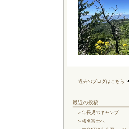
過去のブログはこちら
最近の投稿
年長児のキャンプ
榛名富士へ