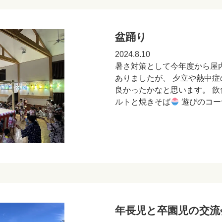
盆踊り
2024.8.10
暑さ対策として今年度から屋
ありましたが、 夕立や熱中症
良かったかなと思います。 
ルトと焼きそば
遊びのコー
年長児と卒園児の交流