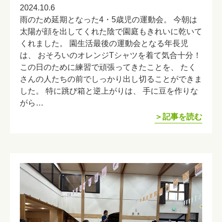
2024.10.6
雨のため延期となった4・5歳児の運動会。 今朝は
太陽が顔を出してくれた陰で園庭もきれいに乾いて
くれました。 園生活最後の運動会となる年長児
は、 おそろいのオレンジTシャツを着て気合十分！
この日のために練習で頑張ってきたことを、 たく
さんの人たちの前でしっかり出し切ることができま
した。 特に跳び箱と逆上がりは、 手に豆を作りな
がら…
＞記事を読む