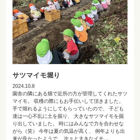
サツマイモ堀り
2024.10.8
園舎の隣にある畑で近所の方が管理してくれたサツ
マイモ。 収穫の際にもお手伝いして頂きました。
手で堀れるようにしてもらっていたので、 子ども
達は一心不乱に土を掘り、 大きなサツマイモを掘
り出していました。 時にはみんなで力を合わせな
がら（笑） 今年は夏の気温が高く、 例年よりも出
来が良かったようで、 次々と大きなイモ…