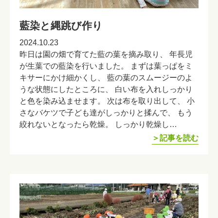
藍染と縄跳び作り
2024.10.23
昨日は園の畑で育てた藍の葉を摘み取り、 年長児
が生葉での藍染を行いました。 まずは葉っぱをミ
キサーにかけ細かくし、 藍の葉のスムージーのよ
うな状態にしたところに、 白い布を入れしっかり
と色を染み込ませます。 次は布を取り出して、 小
さなバケツで子ども達がしっかりと揉んで、 もう
絞れないとなったら乾燥。 しっかり乾燥し…
＞記事を読む