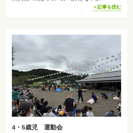
＞記事を読む
4・5歳児 運動会