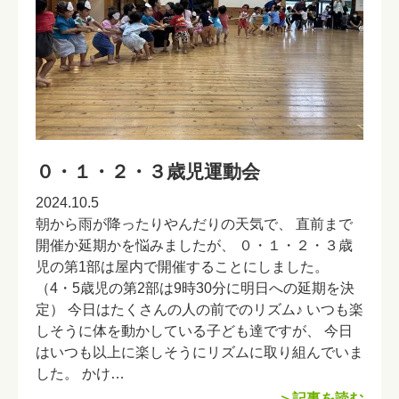
０・１・２・３歳児運動会
2024.10.5
朝から雨が降ったりやんだりの天気で、 直前まで
開催か延期かを悩みましたが、 ０・１・２・３歳
児の第1部は屋内で開催することにしました。
（4・5歳児の第2部は9時30分に明日への延期を決
定） 今日はたくさんの人の前でのリズム♪ いつも楽
しそうに体を動かしている子ども達ですが、 今日
はいつも以上に楽しそうにリズムに取り組んでいま
した。 かけ…
＞記事を読む