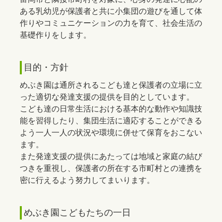
ある乳幼児が保護者と共に小集団の遊びを通して体
作りやコミュニケーションの力を育て、社会生活の
基礎作りをします。
目的・方針
めぶき園は通所されるこども達と保護者の立場に立
った適切な発達支援の提供を目的としています。
こども達の日常生活における基本的な動作や知識技
能を習得したり、集団生活に適応することができる
よう一人一人の状況や環境に併せて保育をおこない
ます。
また発達支援の提供にあたっては地域と家庭の結び
つきを重視し、保護者の所在する市町村との連携を
密に行えるよう努力してまいります。
めぶき園こどもたちの一日