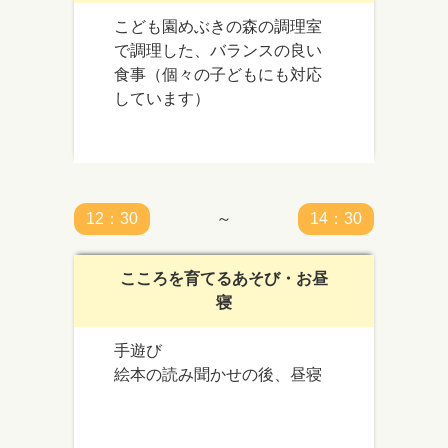
こども園めぶきの森の調理室
で調理した、バランスの良い
食事（個々の子どもにも対応
しています）
12：30
～
14：30
こころを育てるあそび・お昼
寝
手遊び
絵本の読み聞かせの後、昼寝