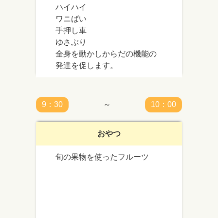
ハイハイ
ワニばい
手押し車
ゆさぶり
全身を動かしからだの機能の
発達を促します。
9：30
～
10：00
おやつ
旬の果物を使ったフルーツ