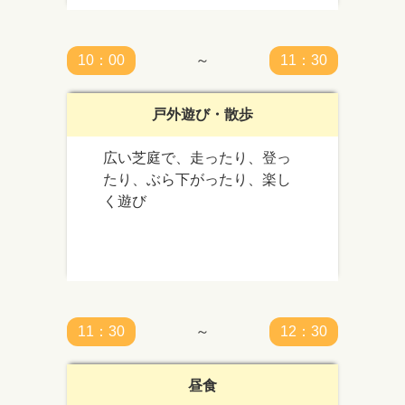
10：00
～
11：30
戸外遊び・散歩
広い芝庭で、走ったり、登っ
たり、ぶら下がったり、楽し
く遊び
11：30
～
12：30
昼食