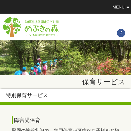
MENU
保育サービス
特別保育サービス
障害児保育
登園の施設状況で、集団保育が可能なお子様をお預