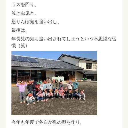
ラスを回り、
泣き虫鬼と、
怒りんぼ鬼を追い出し、
最後は、
年長児の鬼も追い出されてしまうという不思議な習
慣（笑）
今年も年度で各自が鬼の型を作り、