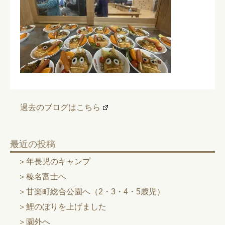
過去のブログはこちら
最近の投稿
年長児のキャンプ
榛名富士へ
甘楽町総合公園へ（2・3・4・5歳児）
鯉のぼりを上げました
園外へ