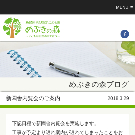
MENU
めぶきの森ブログ
新園舎内覧会のご案内
2018.3.29
下記日程で新園舎内覧会を実施します。
工事が予定より遅れ案内が遅れてしまったことをお