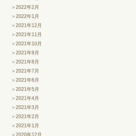
2022年2月
2022年1月
2021年12月
2021年11月
2021年10月
2021年9月
2021年8月
2021年7月
2021年6月
2021年5月
2021年4月
2021年3月
2021年2月
2021年1月
2020年12月