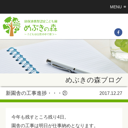
MENU
めぶきの森ブログ
新園舎の工事進捗・・・㉑
2017.12.27
今年も残すところ残り4日。
園舎の工事は明日が仕事納めとなります。