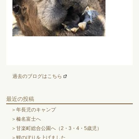
過去のブログはこちら
最近の投稿
年長児のキャンプ
榛名富士へ
甘楽町総合公園へ（2・3・4・5歳児）
鯉のぼりを上げました