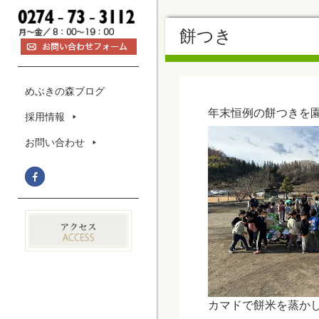
餅つき
めぶきの森ブログ
年末恒例の餅つきを
採用情報
お問い合わせ
カマドで餅米を蒸か