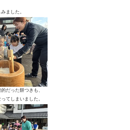
しみました。
般的だった餅つきも、
なってしまいました。