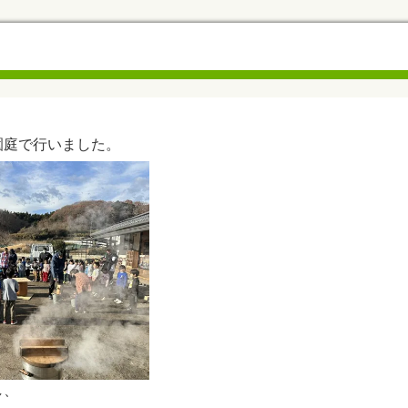
園庭で行いました。
し、