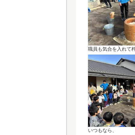
職員も気合を入れて
いつもなら、