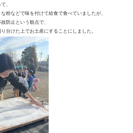
って、
きな粉などで味を付けて給食で食べていましたが、
事故防止という観点で、
切り分けた上でお土産にすることにしました。