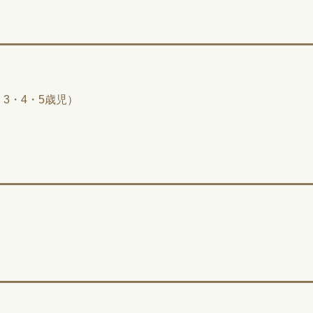
3・4・5歳児）