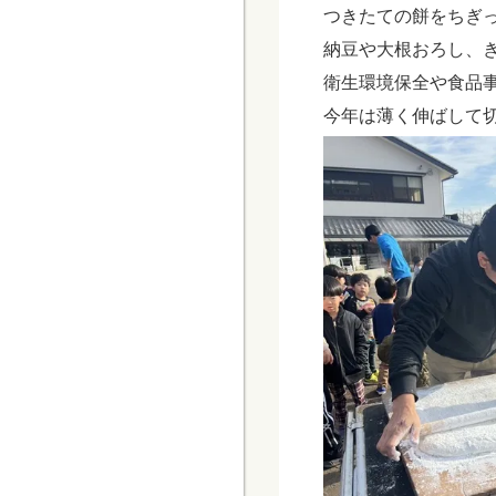
つきたての餅をちぎ
納豆や大根おろし、
衛生環境保全や食品
今年は薄く伸ばして