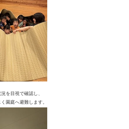
状況を目視で確認し、
じく園庭へ避難します。