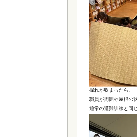
揺れが収まったら、
職員が周囲や屋根の
通常の避難訓練と同