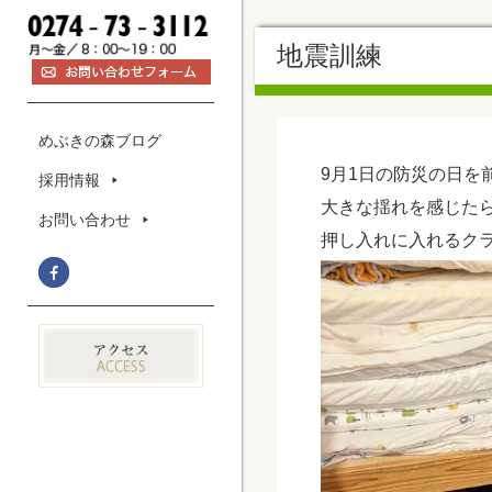
地震訓練
めぶきの森ブログ
9月1日の防災の日を
採用情報
大きな揺れを感じた
お問い合わせ
押し入れに入れるク