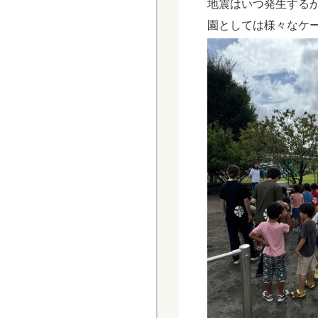
地震はいつ発生する
園としては様々なケ