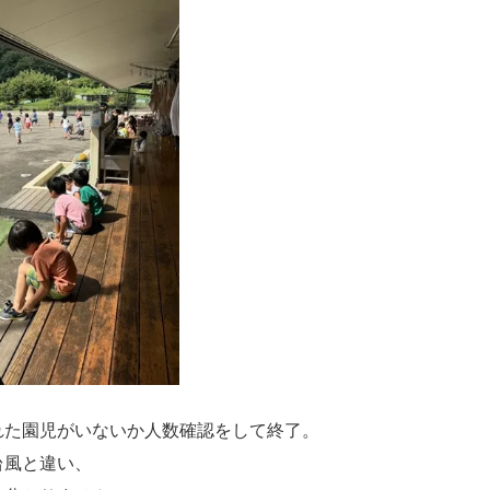
、
れた園児がいないか人数確認をして終了。
台風と違い、