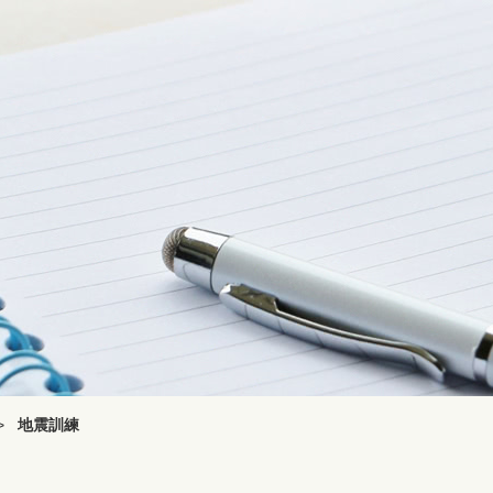
>
地震訓練