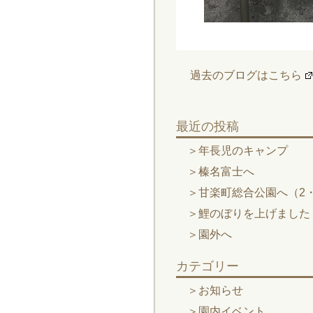
過去のブログはこちら
最近の投稿
年長児のキャンプ
榛名富士へ
甘楽町総合公園へ（2・
鯉のぼりを上げました
園外へ
カテゴリー
お知らせ
園内イベント