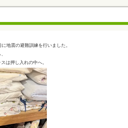
前に地震の避難訓練を行いました。
ら、
ラスは押し入れの中へ。