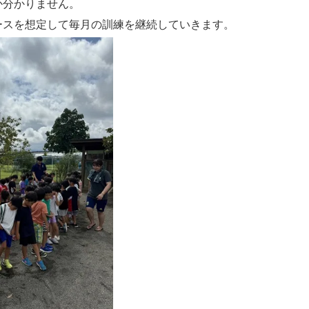
か分かりません。
ースを想定して毎月の訓練を継続していきます。