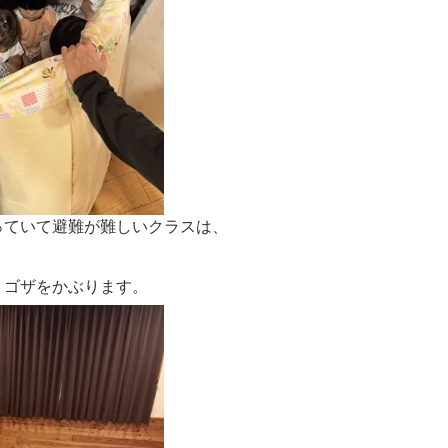
っていて避難が難しいクラスは、
、
りゴザをかぶります。