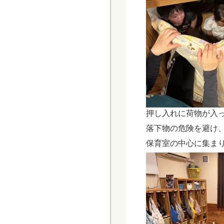
押し入れに荷物が入
落下物の危険を避け
保育室の中心に集ま