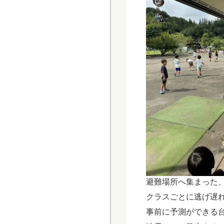
避難場所へ集まった
クラスごとに逃げ遅
事前に予測ができる