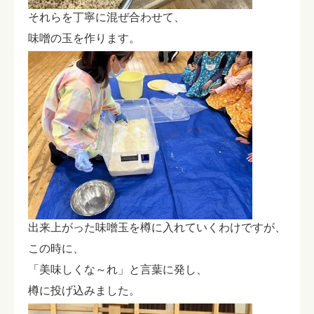
それらを丁寧に混ぜ合わせて、
味噌の玉を作ります。
出来上がった味噌玉を樽に入れていくわけですが、
この時に、
「美味しくな～れ」と言葉に発し、
樽に投げ込みました。