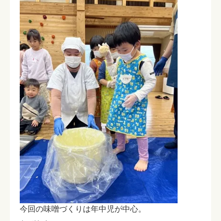
今回の味噌づくりは年中児が中心。