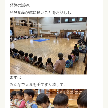
発酵の話や、
発酵食品が体に良いことをお話しし、
まずは、
みんなで大豆を手ですり潰して、