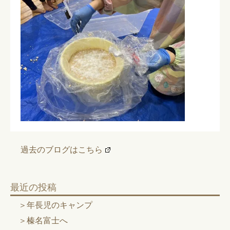
過去のブログはこちら
最近の投稿
年長児のキャンプ
榛名富士へ