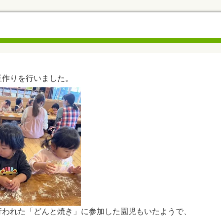
玉作りを行いました。
行われた「どんと焼き」に参加した園児もいたようで、