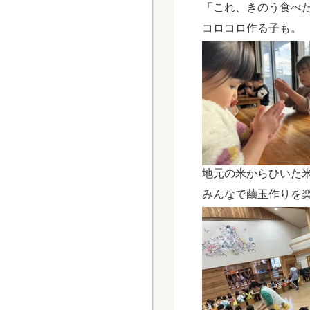
「これ、きのう食べ
コロコロ作る子も。
地元の米からひいた
みんなで繭玉作りを