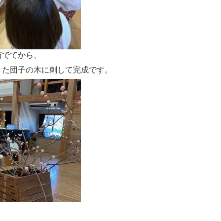
茹でてから、
きた団子の木に刺して完成です。