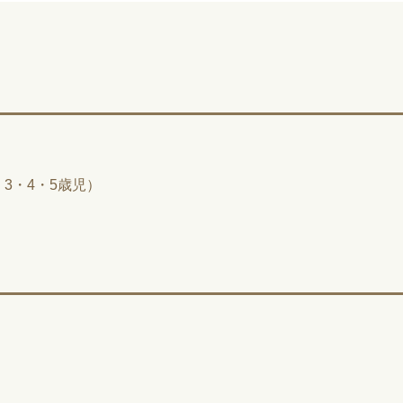
3・4・5歳児）