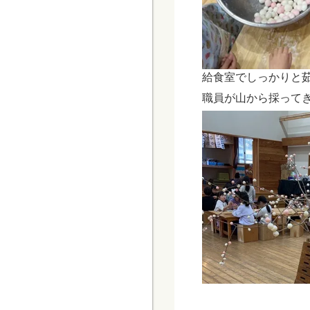
給食室でしっかりと
職員が山から採って