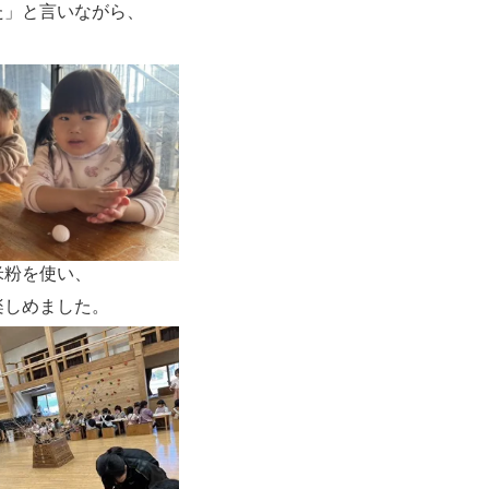
た」と言いながら、
米粉を使い、
楽しめました。