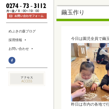
繭玉作り
めぶきの森ブログ
今日は園児全員で繭
採用情報
お問い合わせ
昨日は市内の各地で