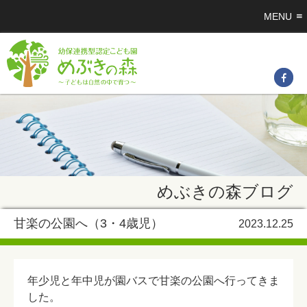
MENU
めぶきの森ブログ
甘楽の公園へ（3・4歳児）
2023.12.25
年少児と年中児が園バスで甘楽の公園へ行ってきま
した。