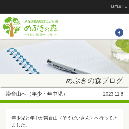
MENU
めぶきの森ブログ
崇台山へ（年少・年中児）
2023.11.8
年少児と年中が崇台山（そうだいさん）へ行ってき
ました。