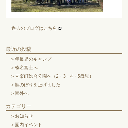
過去のブログはこちら
最近の投稿
年長児のキャンプ
榛名富士へ
甘楽町総合公園へ（2・3・4・5歳児）
鯉のぼりを上げました
園外へ
カテゴリー
お知らせ
園内イベント