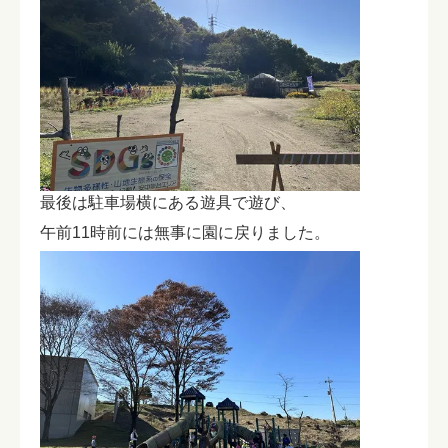
最後は駐車場横にある遊具で遊び、
午前11時前には無事に園に戻りました。