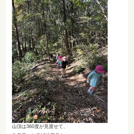
山頂は360度が見渡せて、