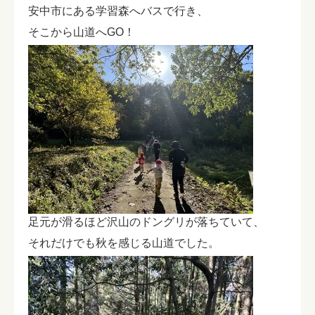
安中市にある学習森へバスで行き、
そこから山道へGO！
足元が滑るほど沢山のドングリが落ちていて、
それだけでも秋を感じる山道でした。