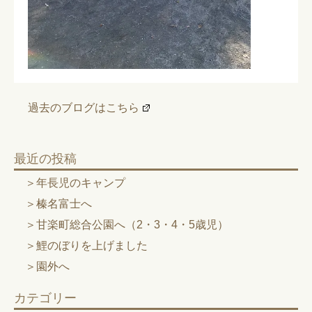
過去のブログはこちら
最近の投稿
年長児のキャンプ
榛名富士へ
甘楽町総合公園へ（2・3・4・5歳児）
鯉のぼりを上げました
園外へ
カテゴリー