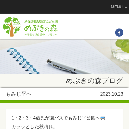
MENU
めぶきの森ブログ
もみじ平へ
2023.10.23
1・2・3・4歳児が園バスでもみじ平公園へ
カラッとした秋晴れ。