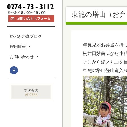
東籠の塔山（お弁
めぶきの森ブログ
年長児がお弁当を持
採用情報
松井田妙義ICから小
お問い合わせ
そこから湯ノ丸山を
東籠の塔山登山道入り