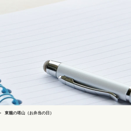
>
東籠の塔山（お弁当の日）