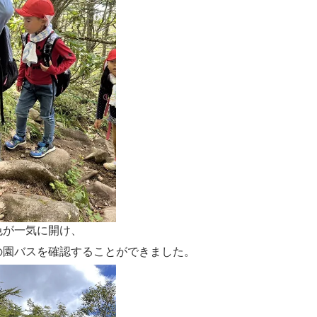
色が一気に開け、
の園バスを確認することができました。