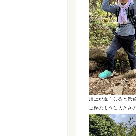
頂上が近くなると景
豆粒のような大きさ