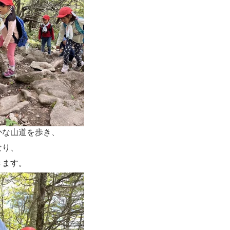
かな山道を歩き、
なり、
きます。