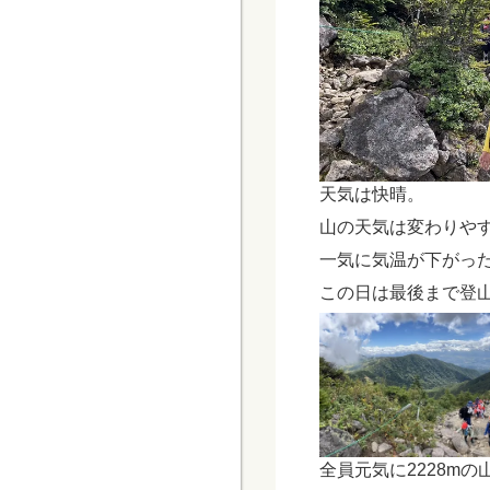
天気は快晴。
山の天気は変わりや
一気に気温が下がっ
この日は最後まで登
全員元気に2228mの