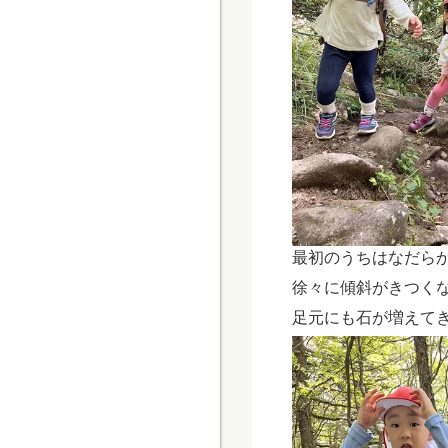
最初のうちはなだら
徐々に傾斜がきつく
足元にも石が増えて