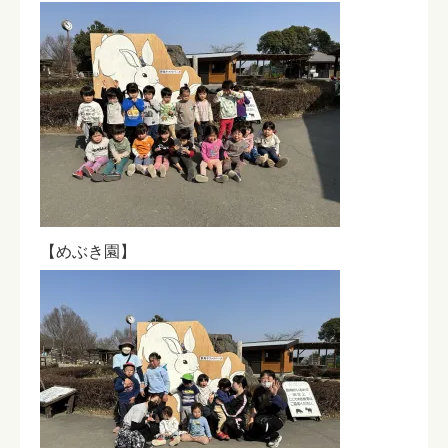
【めぶき園】