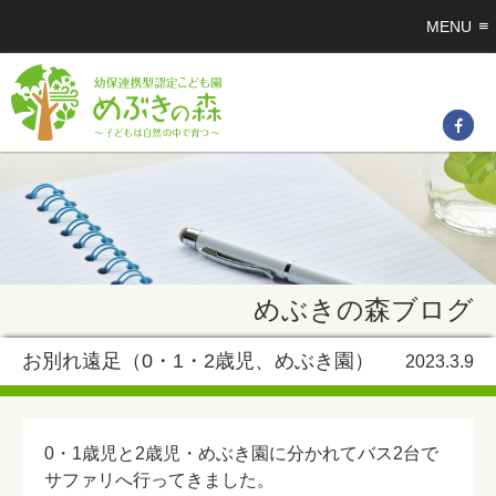
MENU
めぶきの森ブログ
お別れ遠足（0・1・2歳児、めぶき園）
2023.3.9
0・1歳児と2歳児・めぶき園に分かれてバス2台で
サファリへ行ってきました。