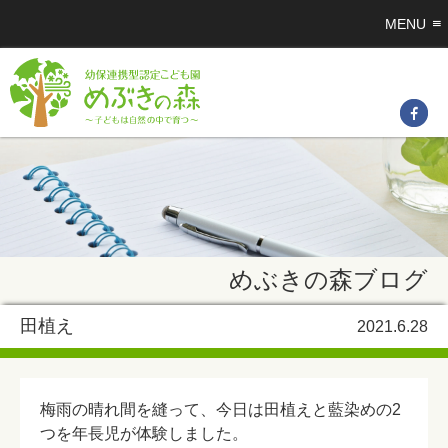
MENU
めぶきの森ブログ
田植え
2021.6.28
梅雨の晴れ間を縫って、今日は田植えと藍染めの2
つを年長児が体験しました。