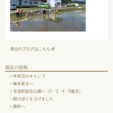
過去のブログはこちら
最近の投稿
年長児のキャンプ
榛名富士へ
甘楽町総合公園へ（2・3・4・5歳児）
鯉のぼりを上げました
園外へ