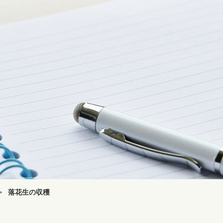
>
落花生の収穫