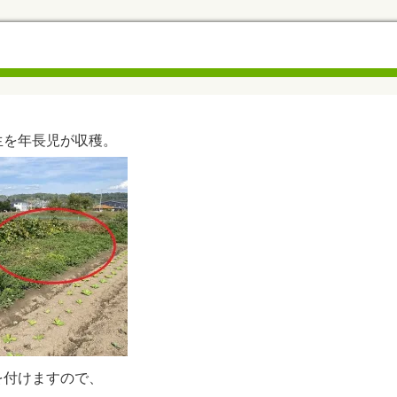
生を年長児が収穫。
を付けますので、