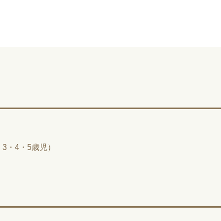
3・4・5歳児）