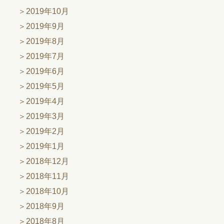
2019年10月
2019年9月
2019年8月
2019年7月
2019年6月
2019年5月
2019年4月
2019年3月
2019年2月
2019年1月
2018年12月
2018年11月
2018年10月
2018年9月
2018年8月