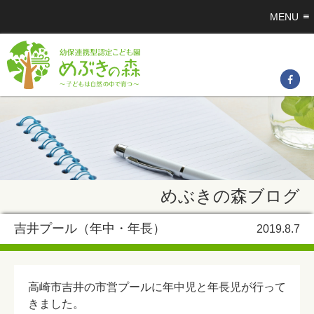
MENU
めぶきの森ブログ
吉井プール（年中・年長）
2019.8.7
高崎市吉井の市営プールに年中児と年長児が行って
きました。