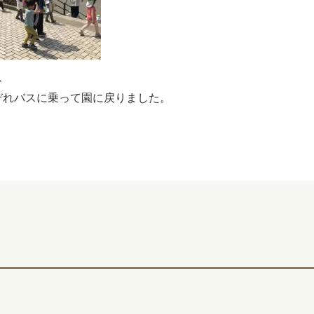
、
ぞれバスに乗って園に戻りました。