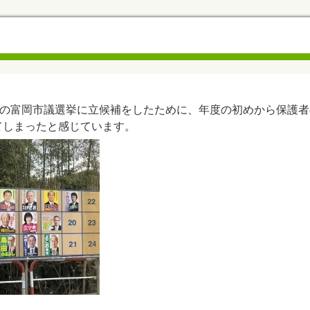
開票の富岡市議選挙に立候補をしたために、年度の初めから保護
てしまったと感じています。