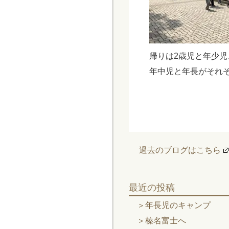
帰りは2歳児と年少児
年中児と年長がそれ
過去のブログはこちら
最近の投稿
年長児のキャンプ
榛名富士へ