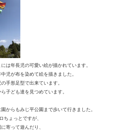
こには年長児の可愛い絵が描かれています。
年中児が布を染めて絵を描きました。
児の手形足型で出来ています。
から子ども達を見つめています。
は園からもみじ平公園まで歩いて行きました。
キロちょっとですが、
園に寄って遊んだり、