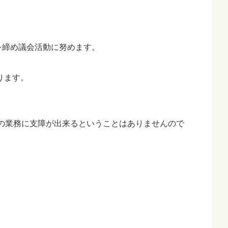
を締め議会活動に努めます。
ります。
私の業務に支障が出来るということはありませんので