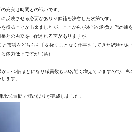
育の充実は時間との戦いです。
トに反映させる必要があり立候補を決意した次第です。
果を得ることが出来ましたが、ここからが本当の勝負と兜の緒
園長との両立を心配される声がありますが、
園長と市議をどちらも手を抜くことなく仕事をしてきた経験があ
よる体力低下ですが（笑）
模が1・5倍ほどになり職員数も10名近く増えていますので、
いします。
期間の1週間で鯉のぼりが完成しました。