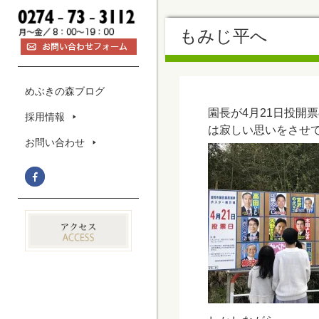
もみじ平へ
めぶきの森ブログ
園長が4月21日投
採用情報
は寂しい思いをさせ
お問い合わせ