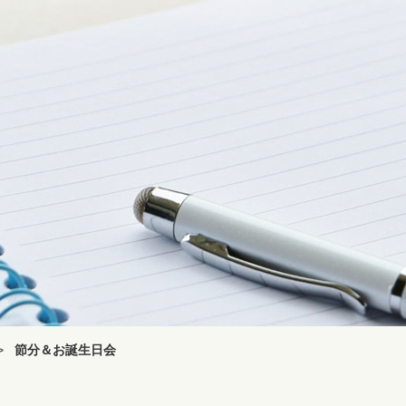
>
節分＆お誕生日会