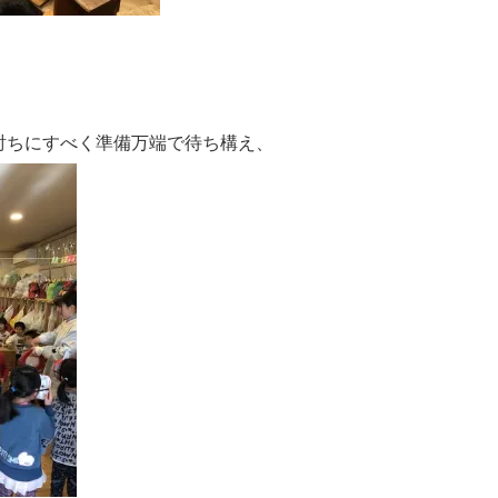
討ちにすべく準備万端で待ち構え、