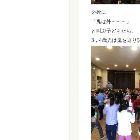
必死に
「鬼は外～～～」
と叫ぶ子どもたち。
3，4歳児は鬼を返り