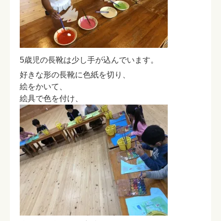
5歳児の長靴は少し手が込んでいます。
好きな形の長靴に色紙を切り、
絵をかいて、
絵具で色を付け、