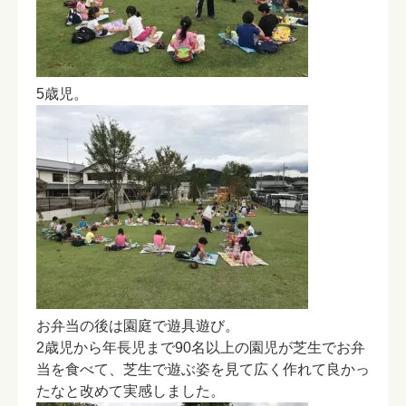
5歳児。
お弁当の後は園庭で遊具遊び。
2歳児から年長児まで90名以上の園児が芝生でお弁
当を食べて、芝生で遊ぶ姿を見て広く作れて良かっ
たなと改めて実感しました。