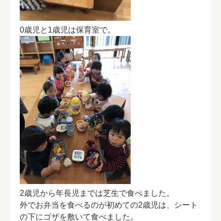
0歳児と1歳児は保育室で。
2歳児から年長児までは芝生で食べました。
外でお弁当を食べるのが初めての2歳児は、シート
の下にゴザを敷いて食べました。