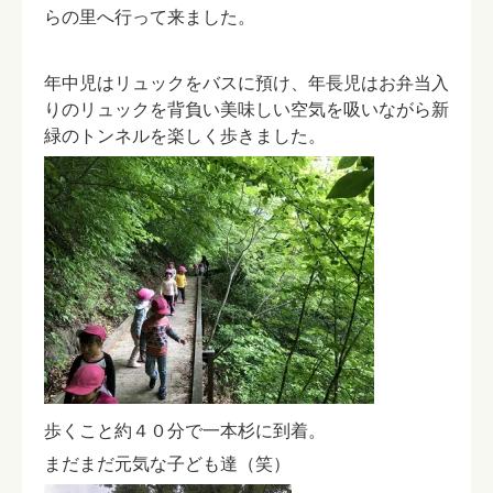
らの里へ行って来ました。
年中児はリュックをバスに預け、年長児はお弁当入
りのリュックを背負い美味しい空気を吸いながら新
緑のトンネルを楽しく歩きました。
歩くこと約４０分で一本杉に到着。
まだまだ元気な子ども達（笑）