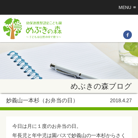
MENU
めぶきの森ブログ
妙義山一本杉（お弁当の日）
2018.4.27
今日は月に１度のお弁当の日。
年長児と年中児は園バスで妙義山の一本杉からさく